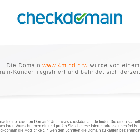
Die Domain
www.4mind.nrw
wurde von einem
in-Kunden registriert und befindet sich derzei
e nach einer eigenen Domain? Unter www.checkdomain.de finden Sie einen schnel
ach Ihren Wunschnamen ein und prüfen Sie, ob diese Internetadresse noch frei ist
ckdomain die Möglichkeit, in wenigen Schritten die Domain zu kaufen beziehungs