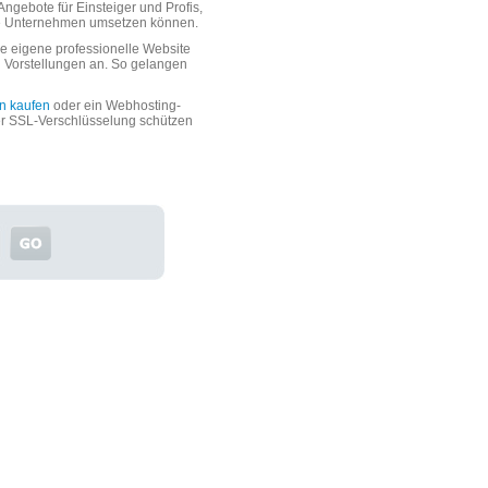
ngebote für Einsteiger und Profis,
oße Unternehmen umsetzen können.
 eigene professionelle Website
n Vorstellungen an. So gelangen
n kaufen
oder ein Webhosting-
er SSL-Verschlüsselung schützen