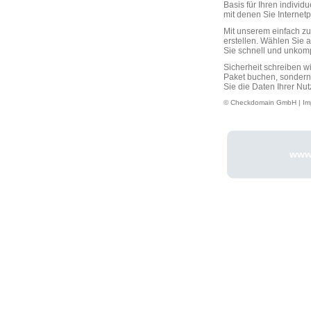
Basis für Ihren individ
mit denen Sie Interne
Mit unserem einfach 
erstellen. Wählen Sie 
Sie schnell und unkompli
Sicherheit schreiben w
Paket buchen, sondern
Sie die Daten Ihrer Nut
© Checkdomain GmbH |
Im
www