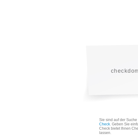
checkdoma
Sie sind auf der Such
Check
. Geben Sie einf
Check bietet Ihnen Che
lassen.